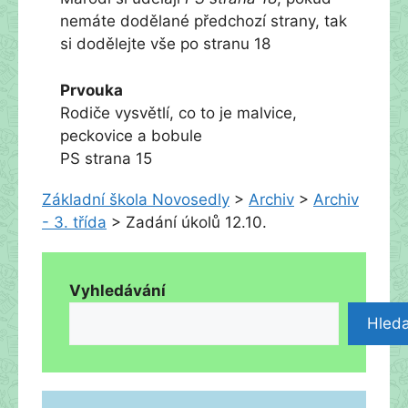
nemáte dodělané předchozí strany, tak
si dodělejte vše po stranu 18
Prvouka
Rodiče vysvětlí, co to je malvice,
peckovice a bobule
PS strana 15
Základní škola Novosedly
>
Archiv
>
Archiv
- 3. třída
>
Zadání úkolů 12.10.
Vyhledávání
Hleda