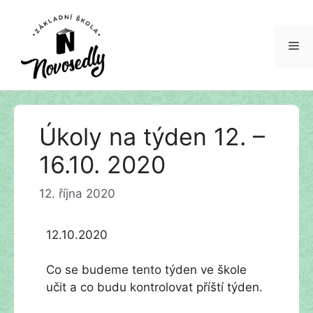
Me
Přeskočit
Úkoly na týden 12. –
na
obsah
16.10. 2020
12. října 2020
12.10.2020
Co se budeme tento týden ve škole
učit a co budu kontrolovat příští týden.