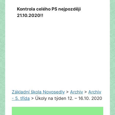
Kontrola celého PS nejpozději
21.10.2020!!
Základní škola Novosedly
>
Archiv
>
Archiv
- 5. třída
>
Úkoly na týden 12. – 16.10. 2020