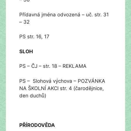
Přídavná jména odvozená – uč. str. 31
– 32
PS str. 16, 17
SLOH
PS – ČJ – str. 18 – REKLAMA
PS – Slohová výchova – POZVÁNKA
NA ŠKOLNÍ AKCI str. 4 (čarodějnice,
den duchů)
PŘÍRODOVĚDA