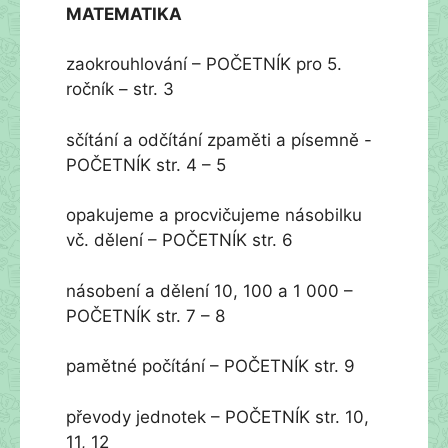
MATEMATIKA
zaokrouhlování – POČETNÍK pro 5.
ročník – str. 3
sčítání a odčítání zpaměti a písemně -
POČETNÍK str. 4 – 5
opakujeme a procvičujeme násobilku
vč. dělení – POČETNÍK str. 6
násobení a dělení 10, 100 a 1 000 –
POČETNÍK str. 7 – 8
pamětné počítání – POČETNÍK str. 9
převody jednotek – POČETNÍK str. 10,
11, 12