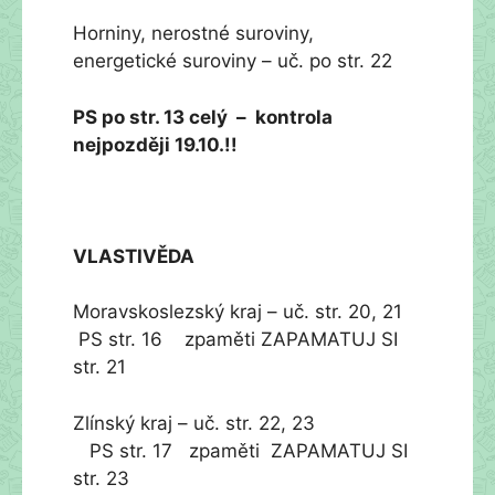
Horniny, nerostné suroviny,
energetické suroviny – uč. po str. 22
PS po str. 13 celý – kontrola
nejpozději 19.10.!!
VLASTIVĚDA
Moravskoslezský kraj – uč. str. 20, 21
PS str. 16 zpaměti ZAPAMATUJ SI
str. 21
Zlínský kraj – uč. str. 22, 23
PS str. 17 zpaměti ZAPAMATUJ SI
str. 23