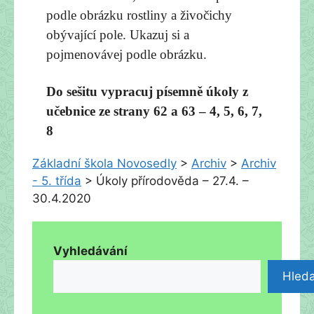
podle obrázku rostliny a živočichy
obývající pole. Ukazuj si a
pojmenovávej podle obrázku.
Do sešitu vypracuj písemně úkoly z
učebnice ze strany 62 a 63 – 4, 5, 6, 7,
8
Základní škola Novosedly
>
Archiv
>
Archiv
- 5. třída
>
Úkoly přírodověda – 27.4. –
30.4.2020
Vyhledávání
Hleda