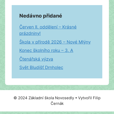
Nedávno přidané
Červen II. oddělení – Krásné
prázdniny!
Škola v přírodě 2026 – Nové Mlýny
Konec školního roku – 3. A
Čtenářská výzva
Svět Bludišť Drnholec
© 2024 Základní škola Novosedly • Vytvořil Filip
Černák