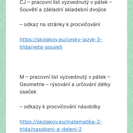
ČJ – pracovní list vyzvednutý v pátek –
Souvětí a základní skladební dvojice
– odkaz na stránky k procvičování
https://skolakov.eu/cesky-jazyk-3-
trida/veta-souveti
M – pracovní list vyzvednutý v pátek –
Geometrie – rýsování a určování délky
úseček
– odkazy k procvičování násobilky
https://skolakov.eu/matematika-2-
trida/nasobeni-a-deleni-2