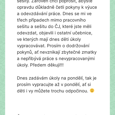
sešity. Zároveň chci poprosit, abyste
opravdu důkladně četli pokyny k výuce
a odevzdávání práce. Dnes se mi ve
třech případech mimo pracovního
sešitu a sešitu do ČJ, které jste měli
odevzdat, objevili i ostatní učebnice,
ve kterých mají dnes děti úkoly
vypracovávat. Prosím o dodržování
pokynů, ať nevznikají zbytečné zmatky
a nepřibývá práce s nevypracovanými
úkoly. Předem děkuji!!!
Dnes zadávám úkoly na pondělí, tak je
prosím vypracujte až v pondělí, ať si
děti i vy můžete trochu odpočinou.