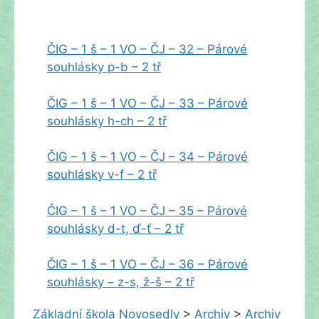
ČIG – 1 š – 1 VO – ČJ – 32 – Párové
souhlásky p-b – 2 tř
ČIG – 1 š – 1 VO – ČJ – 33 – Párové
souhlásky h-ch – 2 tř
ČIG – 1 š – 1 VO – ČJ – 34 – Párové
souhlásky v-f – 2 tř
ČIG – 1 š – 1 VO – ČJ – 35 – Párové
souhlásky d-t, ď-ť – 2 tř
ČIG – 1 š – 1 VO – ČJ – 36 – Párové
souhlásky – z-s, ž-š – 2 tř
Základní škola Novosedly
>
Archiv
>
Archiv