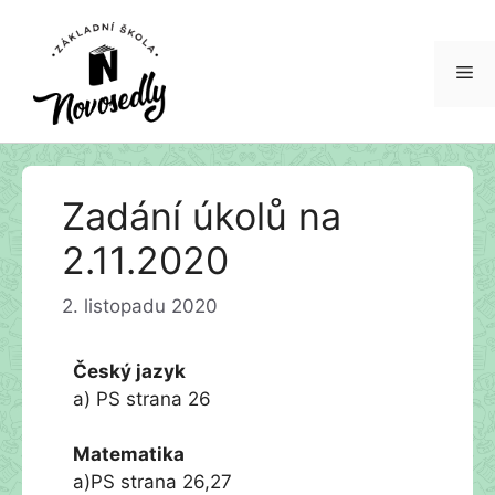
Me
Přeskočit
Zadání úkolů na
na
obsah
2.11.2020
2. listopadu 2020
Český jazyk
a) PS strana 26
Matematika
a)PS strana 26,27