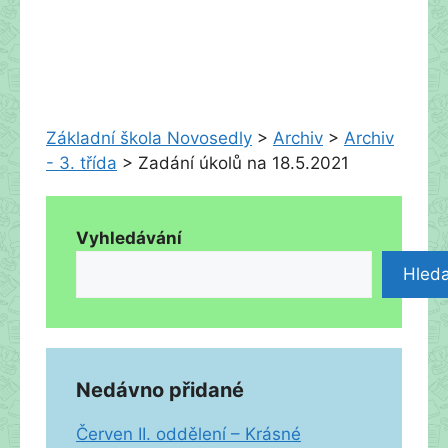
Základní škola Novosedly
>
Archiv
>
Archiv
- 3. třída
>
Zadání úkolů na 18.5.2021
Vyhledávání
Hleda
Nedávno přidané
Červen II. oddělení – Krásné