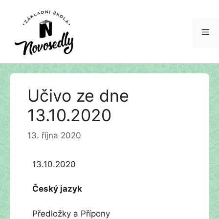
Me
Přeskočit
Učivo ze dne
na
obsah
13.10.2020
13. října 2020
13.10.2020
Český jazyk
Předložky a Přípony