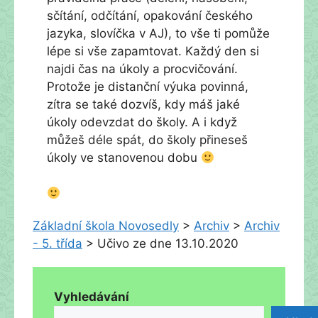
sčítání, odčítání, opakování českého
jazyka, slovíčka v AJ), to vše ti pomůže
lépe si vše zapamtovat. Každý den si
najdi čas na úkoly a procvičování.
Protože je distanční výuka povinná,
zítra se také dozvíš, kdy máš jaké
úkoly odevzdat do školy. A i když
můžeš déle spát, do školy přineseš
úkoly ve stanovenou dobu
Základní škola Novosedly
>
Archiv
>
Archiv
- 5. třída
>
Učivo ze dne 13.10.2020
Vyhledávání