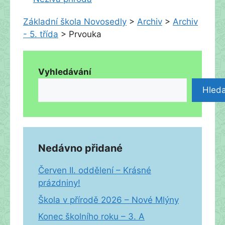
Základní škola Novosedly
>
Archiv
>
Archiv
- 5. třída
>
Prvouka
Vyhledávání
Hleda
Nedávno přidané
Červen II. oddělení – Krásné
prázdniny!
Škola v přírodě 2026 – Nové Mlýny
Konec školního roku – 3. A