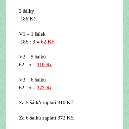
3 šálky
186 Kč.
V1 – 1 šálek
186 : 3 =
62 Kč
V2 – 5 šálků
62 . 5 =
310 Kč
V3 – 6 šálků
62 . 6 =
372 Kč
Za 5 šálků zaplatí 310 Kč.
Za 6 šálků zaplatí 372 Kč.