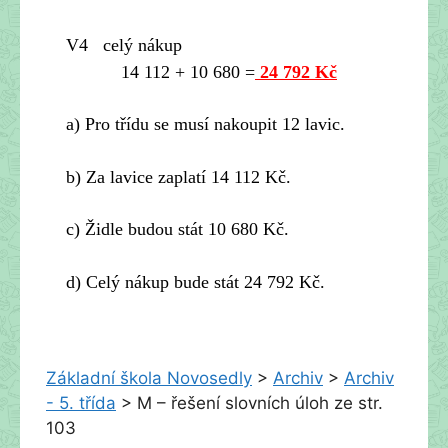
V4 celý nákup
14 112 + 10 680 =
24 792 Kč
a) Pro třídu se musí nakoupit 12 lavic.
b) Za lavice zaplatí 14 112 Kč.
c) Židle budou stát 10 680 Kč.
d) Celý nákup bude stát 24 792 Kč.
Základní škola Novosedly
>
Archiv
>
Archiv
- 5. třída
>
M – řešení slovních úloh ze str.
103