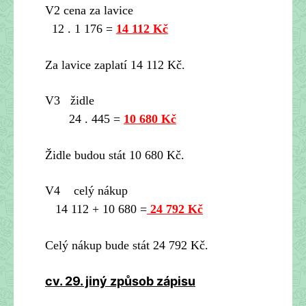
V2 cena za lavice
12 . 1 176 =
14 112 Kč
Za lavice zaplatí 14 112 Kč.
V3 židle
24 . 445 =
10 680 Kč
Židle budou stát 10 680 Kč.
V4 celý nákup
14 112 + 10 680 =
24 792 Kč
Celý nákup bude stát 24 792 Kč.
cv. 29. jiný způsob zápisu