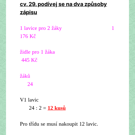
cv. 29. podívej se na dva způsoby
zápisu
1 lavice pro 2 žáky 1
176 Kč
židle pro 1 žáka
445 Kč
žáků
24
V1 lavic
24 : 2 =
12 kusů
Pro třídu se musí nakoupit 12 lavic.