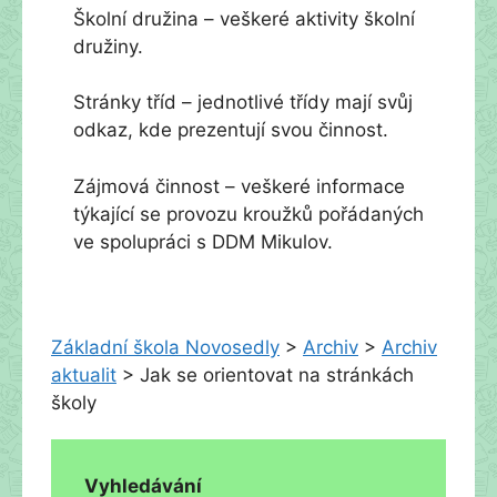
Školní družina – veškeré aktivity školní
družiny.
Stránky tříd – jednotlivé třídy mají svůj
odkaz, kde prezentují svou činnost.
Zájmová činnost – veškeré informace
týkající se provozu kroužků pořádaných
ve spolupráci s DDM Mikulov.
Základní škola Novosedly
>
Archiv
>
Archiv
aktualit
>
Jak se orientovat na stránkách
školy
Vyhledávání