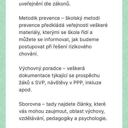
uveřejnění dle zákonů.
Metodik prevence – školský metodi
prevence předkládá veřejnosti veškeré
materiály, kterými se škola řídí a
můžete se informovat, jak budeme
postupovat při řešení rizikového
chování.
Výchovný poradce – veškerá
dokumentace týkající se prospěchu
žáků s SVP, návštěvy v PPP, inkluze
apod.
Sborovna – tady najdete články, které
vás mohou zaujmout, oblast výchovy,
vzdělávání, pedagogiky a psychologie.