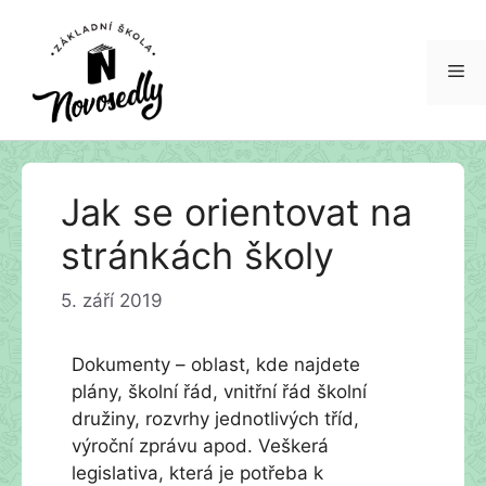
Me
Přeskočit
Jak se orientovat na
na
obsah
stránkách školy
5. září 2019
Dokumenty – oblast, kde najdete
plány, školní řád, vnitřní řád školní
družiny, rozvrhy jednotlivých tříd,
výroční zprávu apod. Veškerá
legislativa, která je potřeba k