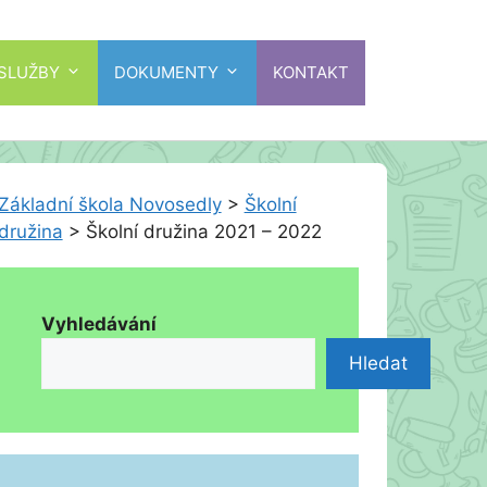
 SLUŽBY
DOKUMENTY
KONTAKT
Základní škola Novosedly
>
Školní
družina
>
Školní družina 2021 – 2022
Vyhledávání
Hledat