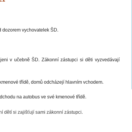
d dozorem vychovatelek ŠD.
eni v učebně ŠD. Zákonní zástupci si děti vyzvedávají
 kmenové třídě, domů odcházejí hlavním vchodem.
odchodu na autobus ve své kmenové třídě.
 dětí si zajišťují sami zákonní zástupci.