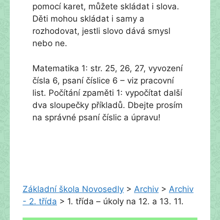
pomocí karet, můžete skládat i slova.
Děti mohou skládat i samy a
rozhodovat, jestli slovo dává smysl
nebo ne.
Matematika 1: str. 25, 26, 27, vyvození
čísla 6, psaní číslice 6 – viz pracovní
list. Počítání zpaměti 1: vypočítat další
dva sloupečky příkladů. Dbejte prosím
na správné psaní číslic a úpravu!
Základní škola Novosedly
>
Archiv
>
Archiv
- 2. třída
>
1. třída – úkoly na 12. a 13. 11.