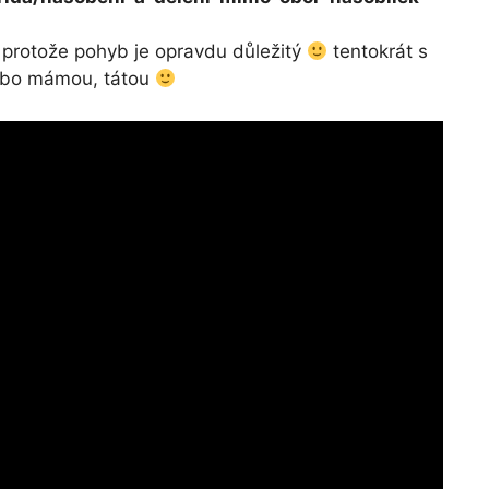
protože pohyb je opravdu důležitý
tentokrát s
ebo mámou, tátou