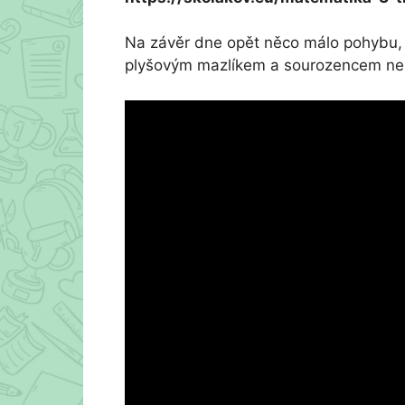
Na závěr dne opět něco málo pohybu, 
plyšovým mazlíkem a sourozencem n