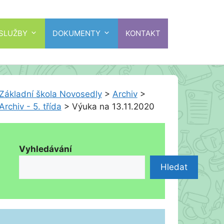
 SLUŽBY
DOKUMENTY
KONTAKT
Základní škola Novosedly
>
Archiv
>
Archiv - 5. třída
>
Výuka na 13.11.2020
Vyhledávání
Hledat