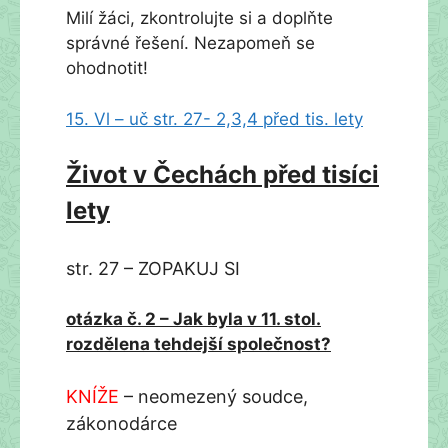
Milí žáci, zkontrolujte si a doplňte
správné řešení. Nezapomeň se
ohodnotit!
15. Vl – uč str. 27- 2,3,4 před tis. lety
Život v Čechách před tisíci
lety
str. 27 – ZOPAKUJ SI
otázka č. 2 – Jak byla v 11. stol.
rozdělena tehdejší společnost?
KNÍŽE
– neomezený soudce,
zákonodárce