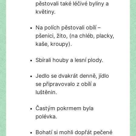
pěstovali také léčivé byliny a
květiny.
Na polích pěstovali obílí –
pšenici, žito, (na chléb, placky,
kaše, kroupy).
Sbírali houby a lesní plody.
Jedlo se dvakrát denně, jídlo
se připravovalo z obílí a
luštěnin.
Častým pokrmem byla
polévka.
Bohatí si mohli dopřát pečené