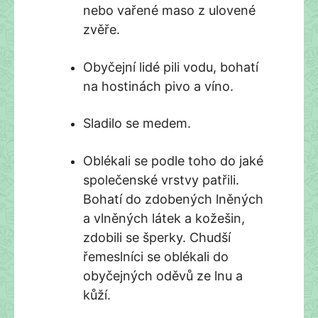
nebo vařené maso z ulovené
zvěře.
Obyčejní lidé pili vodu, bohatí
na hostinách pivo a víno.
Sladilo se medem.
Oblékali se podle toho do jaké
společenské vrstvy patřili.
Bohatí do zdobených lněných
a vlněných látek a kožešin,
zdobili se šperky. Chudší
řemeslníci se oblékali do
obyčejných oděvů ze lnu a
kůží.