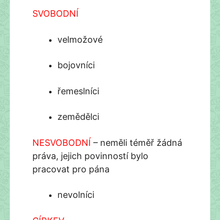
SVOBODNÍ
velmožové
bojovníci
řemeslníci
zemědělci
NESVOBODNÍ
– neměli téměř žádná
práva, jejich povinností bylo
pracovat pro pána
nevolníci