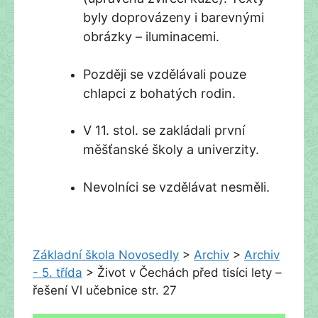
byly doprovázeny i barevnými
obrázky – iluminacemi.
Později se vzdělávali pouze
chlapci z bohatých rodin.
V 11. stol. se zakládali první
měšťanské školy a univerzity.
Nevolníci se vzdělávat nesměli.
Základní škola Novosedly
>
Archiv
>
Archiv
- 5. třída
>
Život v Čechách před tisíci lety –
řešení Vl učebnice str. 27