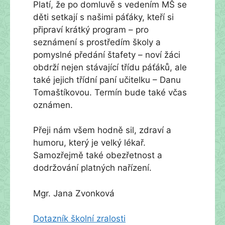
Platí, že po domluvě s vedením MŠ se
děti setkají s našimi páťáky, kteří si
připraví krátký program – pro
seznámení s prostředím školy a
pomyslné předání štafety – noví žáci
obdrží nejen stávající třídu páťáků, ale
také jejich třídní paní učitelku – Danu
Tomaštíkovou. Termín bude také včas
oznámen.
Přeji nám všem hodně sil, zdraví a
humoru, který je velký lékař.
Samozřejmě také obezřetnost a
dodržování platných nařízení.
Mgr. Jana Zvonková
Dotazník školní zralosti