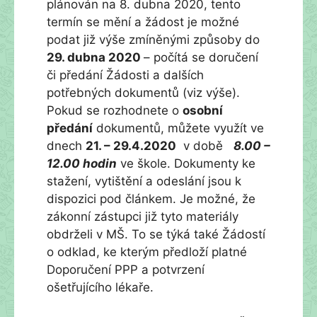
plánován na 8. dubna 2020, tento
termín se mění a žádost je možné
podat již výše zmíněnými způsoby do
29. dubna 2020
– počítá se doručení
či předání Žádosti a dalších
potřebných dokumentů (viz výše).
Pokud se rozhodnete o
osobní
předání
dokumentů, můžete využít ve
dnech
21. – 29.4.2020
v době
8.00 –
12.00 hodin
ve škole. Dokumenty ke
stažení, vytištění a odeslání jsou k
dispozici pod článkem. Je možné, že
zákonní zástupci již tyto materiály
obdrželi v MŠ. To se týká také Žádostí
o odklad, ke kterým předloží platné
Doporučení PPP a potvrzení
ošetřujícího lékaře.