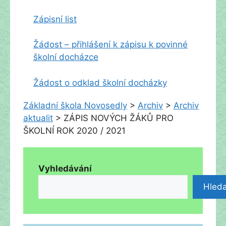
Zápisní list
Žádost – přihlášení k zápisu k povinné
školní docházce
Žádost o odklad školní docházky
Základní škola Novosedly
>
Archiv
>
Archiv
aktualit
>
ZÁPIS NOVÝCH ŽÁKŮ PRO
ŠKOLNÍ ROK 2020 / 2021
Vyhledávání
Hleda