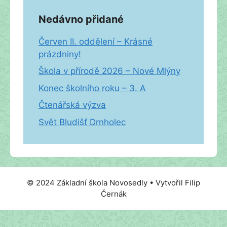
Nedávno přidané
Červen II. oddělení – Krásné
prázdniny!
Škola v přírodě 2026 – Nové Mlýny
Konec školního roku – 3. A
Čtenářská výzva
Svět Bludišť Drnholec
© 2024 Základní škola Novosedly • Vytvořil Filip
Černák