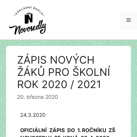
Me
Přeskočit
ZÁPIS NOVÝCH
na
obsah
ŽÁKŮ PRO ŠKOLNÍ
ROK 2020 / 2021
20. března 2020
24.3.2020
OFICIÁLNÍ ZÁPIS DO 1. ROČNÍKU ZŠ