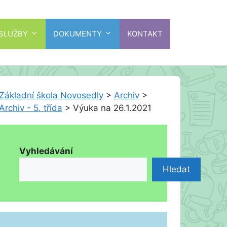
 SLUŽBY
DOKUMENTY
KONTAKT
Základní škola Novosedly
>
Archiv
>
Archiv - 5. třída
>
Výuka na 26.1.2021
Vyhledávání
Hledat