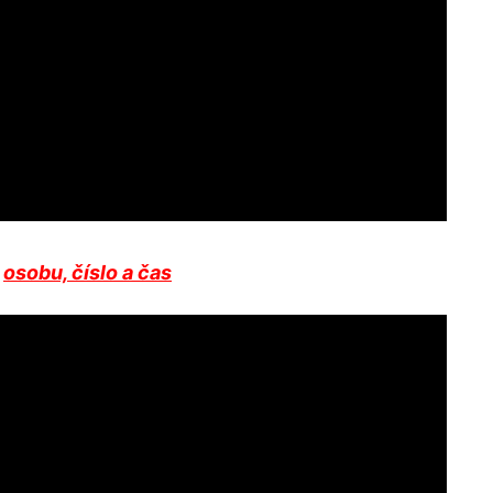
h
osobu, číslo a čas