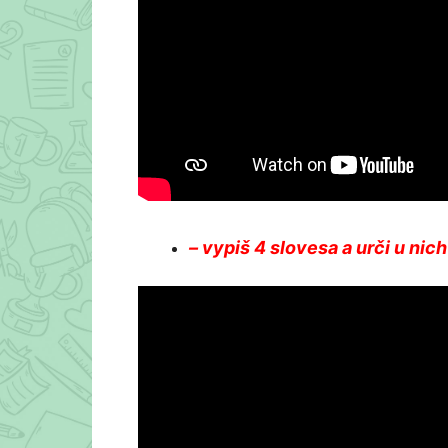
– vypiš 4 slovesa a urči u nic