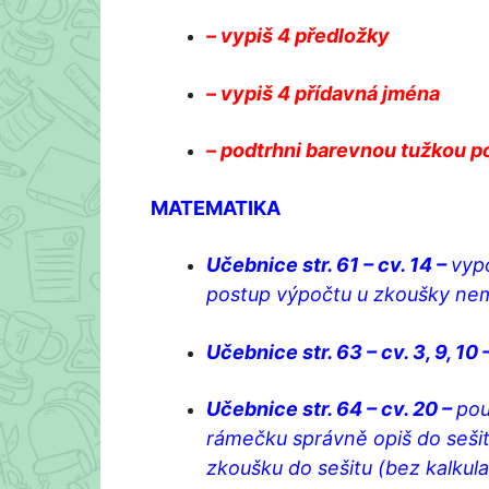
– vypiš 4 předložky
– vypiš 4 přídavná jména
– podtrhni barevnou tužkou po
MATEMATIKA
Učebnice str. 61 – cv. 14 –
vyp
postup výpočtu u zkoušky nem
Učebnice str. 63 – cv. 3, 9, 10 
Učebnice str. 64 – cv. 20 –
pou
rámečku správně opiš do sešit
zkoušku do sešitu (bez kalkula