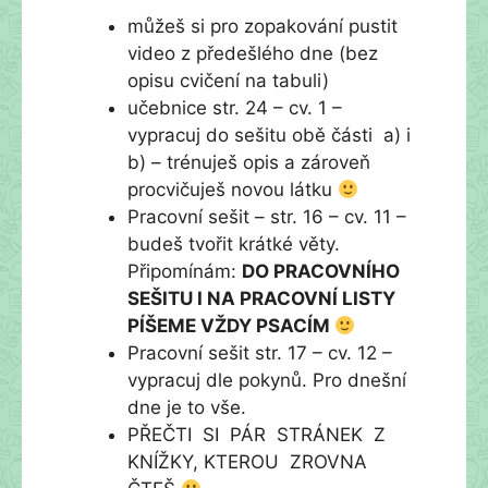
můžeš si pro zopakování pustit
video z předešlého dne (bez
opisu cvičení na tabuli)
učebnice str. 24 – cv. 1 –
vypracuj do sešitu obě části a) i
b) – trénuješ opis a zároveň
procvičuješ novou látku
Pracovní sešit – str. 16 – cv. 11 –
budeš tvořit krátké věty.
Připomínám:
DO PRACOVNÍHO
SEŠITU I NA PRACOVNÍ LISTY
PÍŠEME VŽDY PSACÍM
Pracovní sešit str. 17 – cv. 12 –
vypracuj dle pokynů. Pro dnešní
dne je to vše.
PŘEČTI SI PÁR STRÁNEK Z
KNÍŽKY, KTEROU ZROVNA