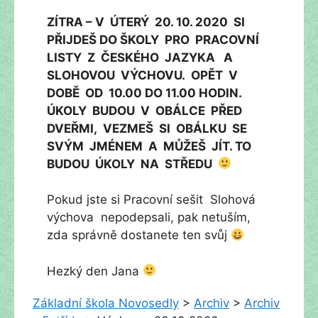
ZÍTRA – V ÚTERÝ 20. 10. 2020 SI
PŘIJDEŠ DO ŠKOLY PRO PRACOVNÍ
LISTY Z ČESKÉHO JAZYKA A
SLOHOVOU VÝCHOVU. OPĚT V
DOBĚ OD 10.00 DO 11.00 HODIN.
ÚKOLY BUDOU V OBÁLCE PŘED
DVEŘMI, VEZMEŠ SI OBÁLKU SE
SVÝM JMÉNEM A MŮŽEŠ JÍT. TO
BUDOU ÚKOLY NA STŘEDU
Pokud jste si Pracovní sešit Slohová
výchova nepodepsali, pak netuším,
zda správně dostanete ten svůj
Hezký den Jana
Základní škola Novosedly
>
Archiv
>
Archiv