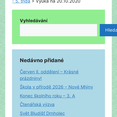
- 5. třída
>
Výuka na 20.10.2020
Vyhledávání
Hleda
Nedávno přidané
Červen II. oddělení – Krásné
prázdniny!
Škola v přírodě 2026 – Nové Mlýny
Konec školního roku – 3. A
Čtenářská výzva
Svět Bludišť Drnholec