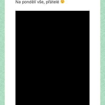
Na pondělí vše, přátelé