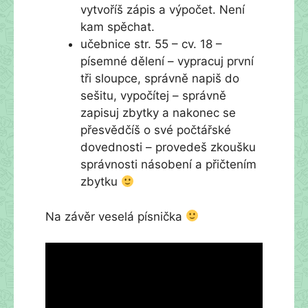
vytvoříš zápis a výpočet. Není
kam spěchat.
učebnice str. 55 – cv. 18 –
písemné dělení – vypracuj první
tři sloupce, správně napiš do
sešitu, vypočítej – správně
zapisuj zbytky a nakonec se
přesvědčíš o své počtářské
dovednosti – provedeš zkoušku
správnosti násobení a přičtením
zbytku
Na závěr veselá písnička