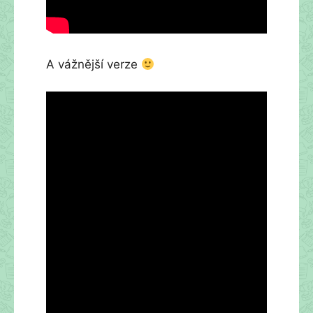
A vážnější verze