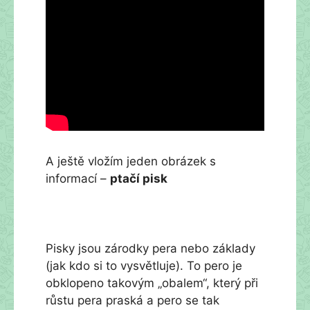
A ještě vložím jeden obrázek s
informací –
ptačí pisk
Pisky jsou zárodky pera nebo základy
(jak kdo si to vysvětluje). To pero je
obklopeno takovým „obalem“, který při
růstu pera praská a pero se tak