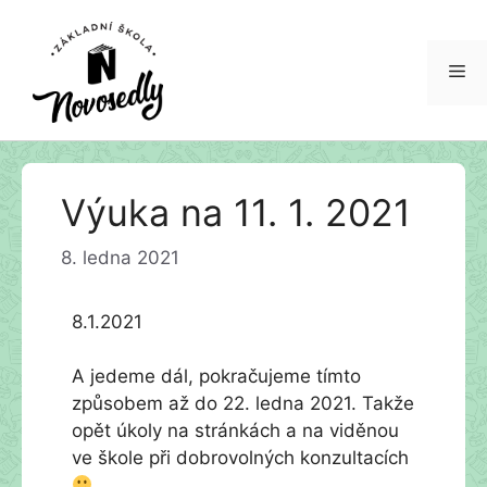
Me
Přeskočit
Výuka na 11. 1. 2021
na
obsah
8. ledna 2021
8.1.2021
A jedeme dál, pokračujeme tímto
způsobem až do 22. ledna 2021. Takže
opět úkoly na stránkách a na viděnou
ve škole při dobrovolných konzultacích