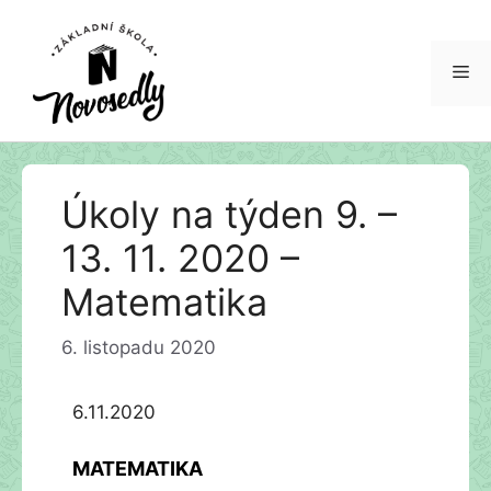
Me
Přeskočit
Úkoly na týden 9. –
na
obsah
13. 11. 2020 –
Matematika
6. listopadu 2020
6.11.2020
MATEMATIKA