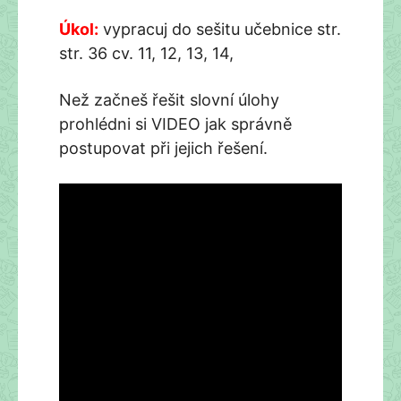
Úkol:
vypracuj do sešitu učebnice str.
str. 36 cv. 11, 12, 13, 14,
Než začneš řešit slovní úlohy
prohlédni si VIDEO jak správně
postupovat při jejich řešení.