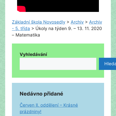
Základní škola Novosedly
>
Archiv
>
Archiv
- 5. třída
>
Úkoly na týden 9. – 13. 11. 2020
– Matematika
Vyhledávání
Hleda
Nedávno přidané
Červen II. oddělení – Krásné
prázdniny!