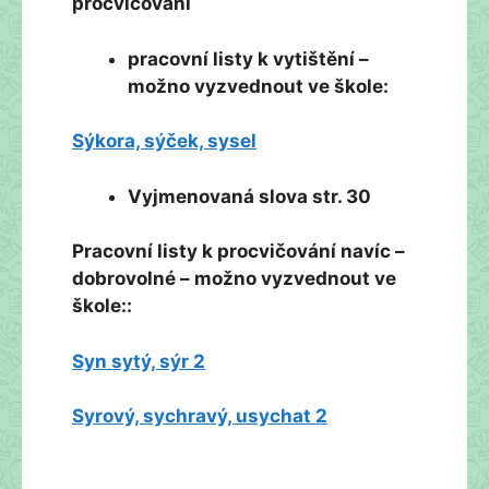
procvičování
pracovní listy k vytištění –
možno vyzvednout ve škole:
Sýkora, sýček, sysel
Vyjmenovaná slova str. 30
Pracovní listy k procvičování navíc –
dobrovolné – možno vyzvednout ve
škole::
Syn sytý, sýr 2
Syrový, sychravý, usychat 2