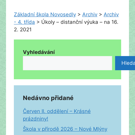
Základní škola Novosedly
>
Archiv
>
Archiv
- 4. třída
>
Úkoly – distanční výuka – na 16.
2. 2021
Vyhledávání
Hleda
Nedávno přidané
Červen II. oddělení – Krásné
prázdniny!
Škola v přírodě 2026 – Nové Mlýny