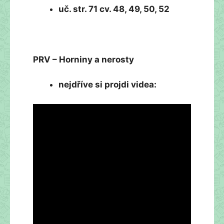
uč. str. 71 cv. 48, 49, 50, 52
PRV – Horniny a nerosty
nejdříve si projdi videa: