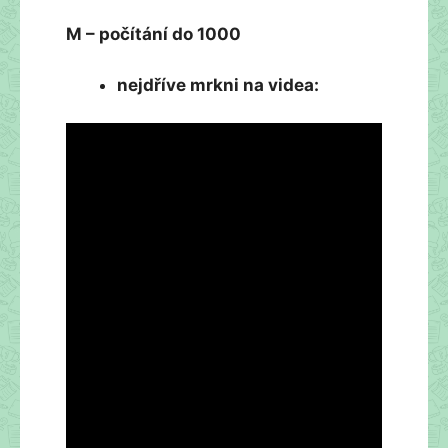
M – počítání do 1000
nejdříve mrkni na videa: