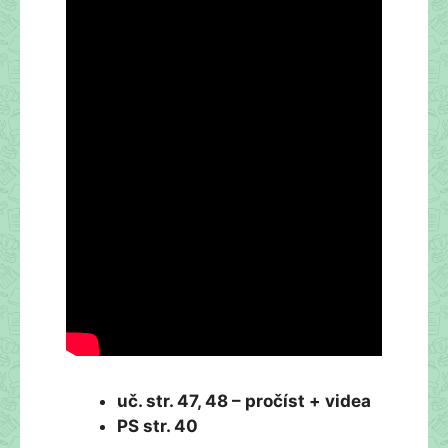
uč. str. 47, 48 – pročíst + videa
PS str. 40