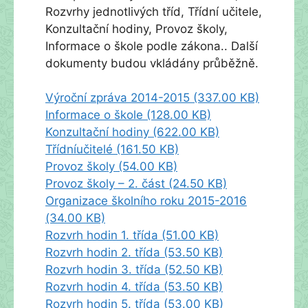
Rozvrhy jednotlivých tříd, Třídní učitele,
Konzultační hodiny, Provoz školy,
Informace o škole podle zákona.. Další
dokumenty budou vkládány průběžně.
Výroční zpráva 2014-2015 (337.00 KB)
Informace o škole (128.00 KB)
Konzultační hodiny (622.00 KB)
Třídníučitelé (161.50 KB)
Provoz školy (54.00 KB)
Provoz školy – 2. část (24.50 KB)
Organizace školního roku 2015-2016
(34.00 KB)
Rozvrh hodin 1. třída (51.00 KB)
Rozvrh hodin 2. třída (53.50 KB)
Rozvrh hodin 3. třída (52.50 KB)
Rozvrh hodin 4. třída (53.50 KB)
Rozvrh hodin 5. třída (53.00 KB)