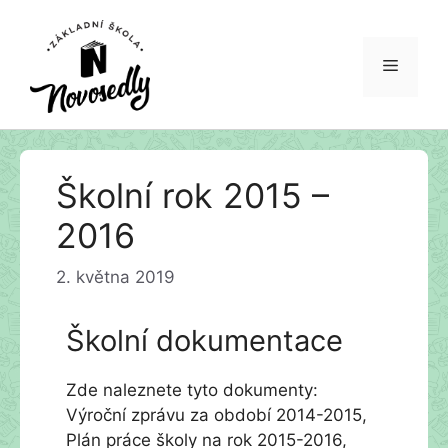
Menu
Přeskočit
Školní rok 2015 –
na
obsah
2016
2. května 2019
Školní dokumentace
Zde naleznete tyto dokumenty:
Výroční zprávu za období 2014-2015,
Plán práce školy na rok 2015-2016,