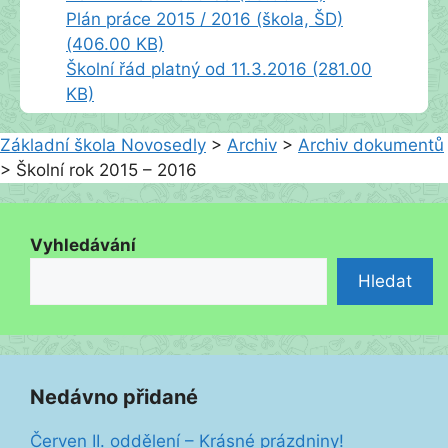
Plán práce 2015 / 2016 (škola, ŠD)
(406.00 KB)
Školní řád platný od 11.3.2016 (281.00
KB)
Základní škola Novosedly
>
Archiv
>
Archiv dokumentů
>
Školní rok 2015 – 2016
Vyhledávání
Hledat
Nedávno přidané
Červen II. oddělení – Krásné prázdniny!