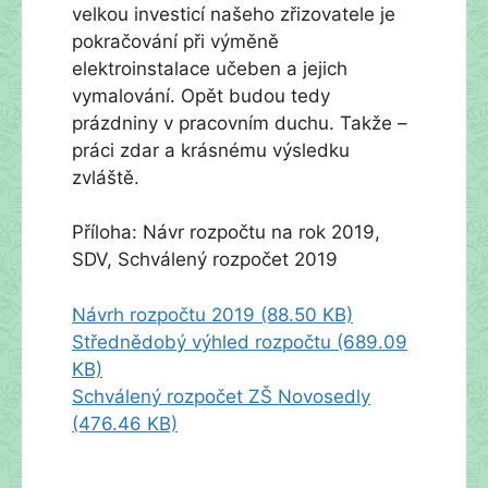
velkou investicí našeho zřizovatele je
pokračování při výměně
elektroinstalace učeben a jejich
vymalování. Opět budou tedy
prázdniny v pracovním duchu. Takže –
práci zdar a krásnému výsledku
zvláště.
Příloha: Návr rozpočtu na rok 2019,
SDV, Schválený rozpočet 2019
Návrh rozpočtu 2019 (88.50 KB)
Střednědobý výhled rozpočtu (689.09
KB)
Schválený rozpočet ZŠ Novosedly
(476.46 KB)