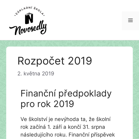
Me
Přeskočit
Rozpočet 2019
na
obsah
2. května 2019
Finanční předpoklady
pro rok 2019
Ve školství je nevýhoda ta, že školní
rok začíná 1. září a končí 31. srpna
následujícího roku. Finanční příspěvek