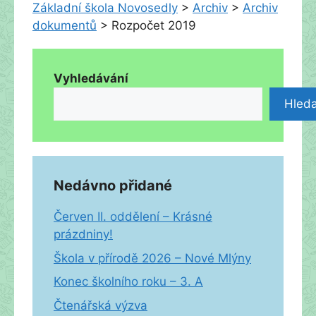
Základní škola Novosedly
>
Archiv
>
Archiv
dokumentů
>
Rozpočet 2019
Vyhledávání
Hleda
Nedávno přidané
Červen II. oddělení – Krásné
prázdniny!
Škola v přírodě 2026 – Nové Mlýny
Konec školního roku – 3. A
Čtenářská výzva