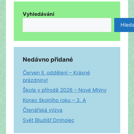
Vyhledávání
Hleda
Nedávno přidané
Červen II. oddělení – Krásné
prázdniny!
Škola v přírodě 2026 – Nové Mlýny
Konec školního roku – 3. A
Čtenářská výzva
Svět Bludišť Drnholec