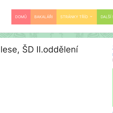
DOMŮ
BAKALÁŘI
STRÁNKY TŘÍD
DALŠÍ
 lese, ŠD II.oddělení