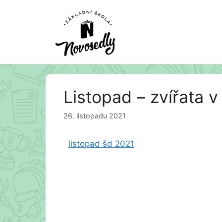
Přeskočit
Listopad – zvířata v
na
obsah
26. listopadu 2021
listopad šd 2021