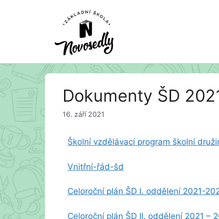
Přeskočit
Dokumenty ŠD 202
na
obsah
16. září 2021
Školní vzdělávací program školní druži
Vnitřní-řád-šd
Celoroční plán ŠD I. oddělení 2021-20
Celoroční plán ŠD II. oddělení 2021 – 