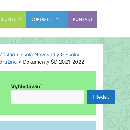
 SLUŽBY
DOKUMENTY
KONTAKT
Základní škola Novosedly
>
Školní
družina
>
Dokumenty ŠD 2021-2022
Vyhledávání
Hledat