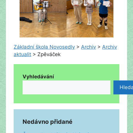
Základní škola Novosedly
>
Archiv
>
Archiv
aktualit
>
Zpěváček
Vyhledávání
Hleda
Nedávno přidané