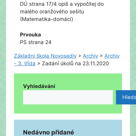
DÚ strana 17/4 opiš a vypočítej do
malého oranžového sešitu
(Matematika-domácí)
Prvouka
PS strana 24
Základní škola Novosedly
>
Archiv
>
Archiv
- 3. třída
>
Zadání úkolů na 23.11.2020
Vyhledávání
Hleda
Nedávno přidané