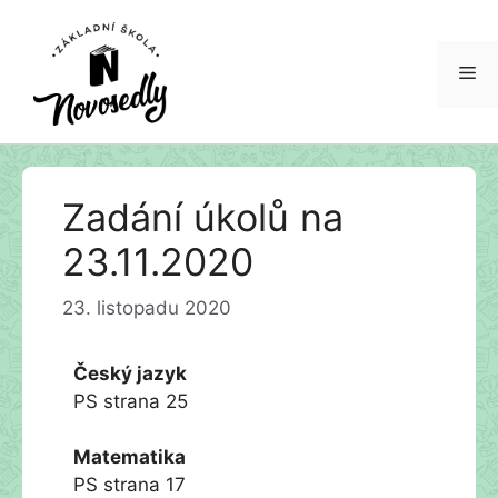
Me
Přeskočit
Zadání úkolů na
na
obsah
23.11.2020
23. listopadu 2020
Český jazyk
PS strana 25
Matematika
PS strana 17