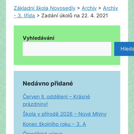
Základní škola Novosedly
>
Archiv
>
Archiv
- 3. třída
>
Zadání úkolů na 22. 4. 2021
Vyhledávání
Hleda
Nedávno přidané
Červen II. oddělení – Krásné
prázdniny!
Škola v přírodě 2026 – Nové Mlýny
Konec školního roku – 3. A