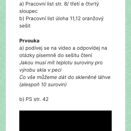
a) Pracovní list str. 8/ třetí a čtvrtý
sloupec
b) Pracovní list úloha 11,12 oranžový
sešit
Prvouka
a) podívej se na video a odpovídej na
otázky písemně do sešitu čtení
Jakou musí mít teplotu suroviny pro
výrobu skla v peci
Co vše můžeme dát do skleněné láhve
(alespoň 10 surovin)
b) PS str. 42