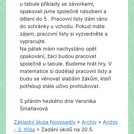
u tabule příklady se závorkami,
opakovali jsme společně násobení a
dělení do 5 . Pracovní listy dám ráno
do schránky u vchodu. Pokud máte
zájem, pracovní listy si vyzvedněte a
vypracujte.
Na pátek mám nachystáno opět
opakování, žáci budou pracovat
společně u tabule. Budeme hrát hry. V
matematice si dodělají pracovní listy a
budu se věnovat slabším žákům, kteří
potřebuji stále učivo prohlubovat.
S přáním hezkého dne Veronika
Šmatlavová
Základní škola Novosedly
>
Archiv
>
Archiv
- 3. třída
>
Zadání úkolů na 20.5.