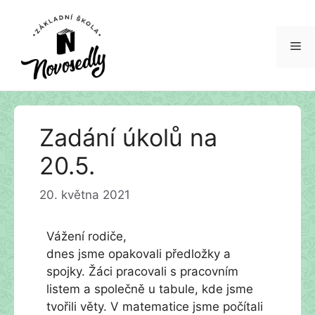
Me
Přeskočit
Zadání úkolů na
na
obsah
20.5.
20. května 2021
Vážení rodiče,
dnes jsme opakovali předložky a
spojky. Žáci pracovali s pracovním
listem a společně u tabule, kde jsme
tvořili věty. V matematice jsme počítali