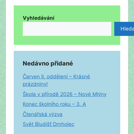
Vyhledávání
Hleda
Nedávno přidané
Červen II. oddělení – Krásné
prázdniny!
Škola v přírodě 2026 – Nové Mlýny
Konec školního roku – 3. A
Čtenářská výzva
Svět Bludišť Drnholec