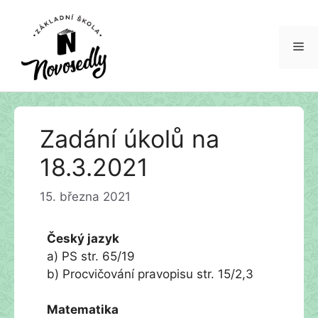
Me
Přeskočit
Zadání úkolů na
na
obsah
18.3.2021
15. března 2021
Český jazyk
a) PS str. 65/19
b) Procvičování pravopisu str. 15/2,3
Matematika