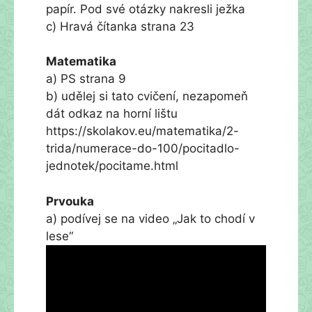
papír. Pod své otázky nakresli ježka
c) Hravá čítanka strana 23
Matematika
a) PS strana 9
b) udělej si tato cvičení, nezapomeň
dát odkaz na horní lištu
https://skolakov.eu/matematika/2-
trida/numerace-do-100/pocitadlo-
jednotek/pocitame.html
Prvouka
a) podívej se na video „Jak to chodí v
lese“