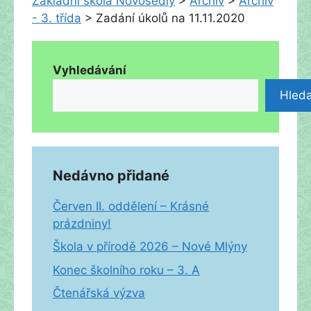
Základní škola Novosedly
>
Archiv
>
Archiv
- 3. třída
>
Zadání úkolů na 11.11.2020
Vyhledávání
Hleda
Nedávno přidané
Červen II. oddělení – Krásné
prázdniny!
Škola v přírodě 2026 – Nové Mlýny
Konec školního roku – 3. A
Čtenářská výzva