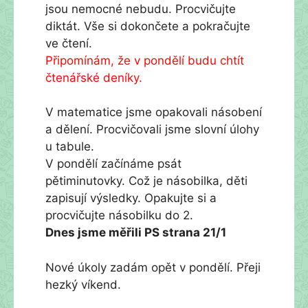
jsou nemocné nebudu. Procvičujte
diktát. Vše si dokončete a pokračujte
ve čtení.
Připomínám, že v pondělí budu chtít
čtenářské deníky.
V matematice jsme opakovali násobení
a dělení. Procvičovali jsme slovní úlohy
u tabule.
V pondělí začínáme psát
pětiminutovky. Což je násobilka, děti
zapisují výsledky. Opakujte si a
procvičujte násobilku do 2.
Dnes jsme měřili PS strana 21/1
Nové úkoly zadám opět v pondělí. Přeji
hezký víkend.