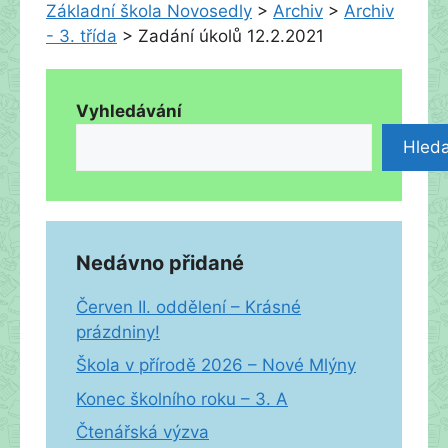
Základní škola Novosedly
>
Archiv
>
Archiv
- 3. třída
>
Zadání úkolů 12.2.2021
Vyhledávání
Hleda
Nedávno přidané
Červen II. oddělení – Krásné
prázdniny!
Škola v přírodě 2026 – Nové Mlýny
Konec školního roku – 3. A
Čtenářská výzva