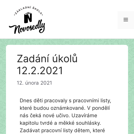
Me
Přeskočit
Zadání úkolů
na
obsah
12.2.2021
12. února 2021
Dnes děti pracovaly s pracovními listy,
které budou oznámkované. V pondělí
nás čeká nové učivo. Uzavíráme
kapitolu tvrdé a měkké souhlásky.
Zadávat pracovní listy dětem, které