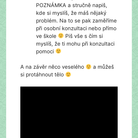
POZNÁMKA a stručně napiš,
kde si myslíš, že máš nějaký
problém. Na to se pak zaměříme
při osobní konzultaci nebo přímo
ve škole
Piš vše s čím si
myslíš, že ti mohu při konzultaci
pomoci
A na závěr něco veselého
a můžeš
si protáhnout tělo