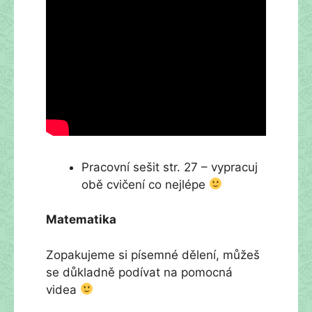
Pracovní sešit str. 27 – vypracuj
obě cvičení co nejlépe
Matematika
Zopakujeme si písemné dělení, můžeš
se důkladně podívat na pomocná
videa