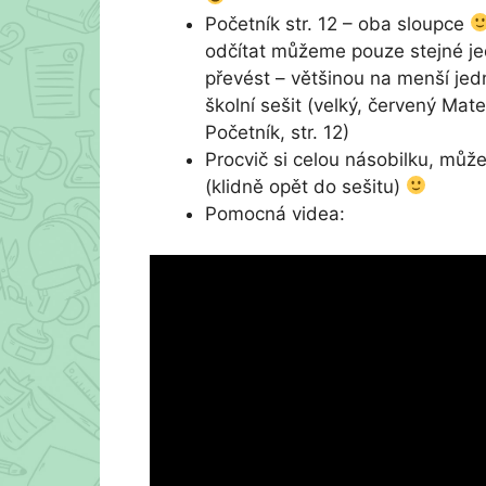
Početník str. 12 – oba sloupce
odčítat můžeme pouze stejné je
převést – většinou na menší je
školní sešit (velký, červený M
Početník, str. 12)
Procvič si celou násobilku, může
(klidně opět do sešitu)
Pomocná videa: