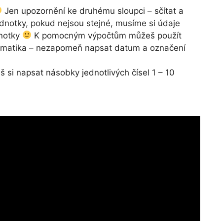
Jen upozornění ke druhému sloupci – sčítat a
dnotky, pokud nejsou stejné, musíme si údaje
dnotky
K pomocným výpočtům můžeš použít
atematika – nezapomeň napsat datum a označení
š si napsat násobky jednotlivých čísel 1 – 10