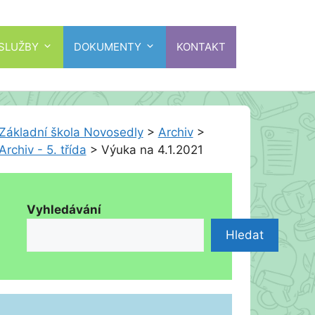
 SLUŽBY
DOKUMENTY
KONTAKT
Základní škola Novosedly
>
Archiv
>
Archiv - 5. třída
>
Výuka na 4.1.2021
Vyhledávání
Hledat