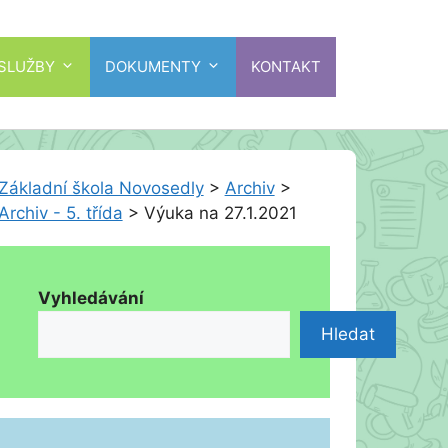
 SLUŽBY
DOKUMENTY
KONTAKT
Základní škola Novosedly
>
Archiv
>
Archiv - 5. třída
>
Výuka na 27.1.2021
Vyhledávání
Hledat