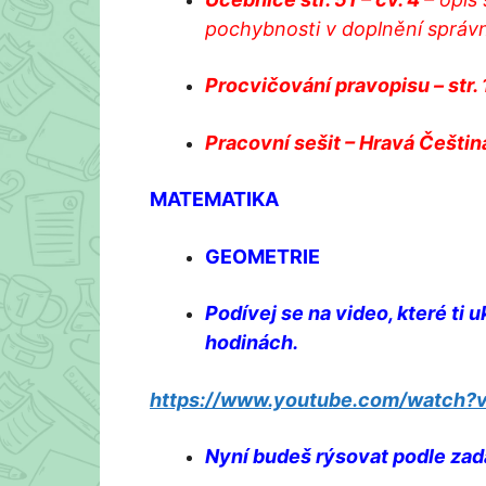
pochybnosti v doplnění správné
Procvičování pravopisu – str.
Pracovní sešit – Hravá Čeština 
MATEMATIKA
GEOMETRIE
Podívej se na video, které ti 
hodinách.
https://www.youtube.com/watch
Nyní budeš rýsovat podle zad