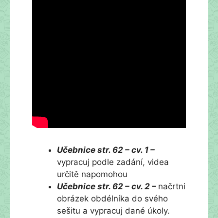
Učebnice str. 62 – cv. 1 –
vypracuj podle zadání, videa
určitě napomohou
Učebnice str. 62 – cv. 2 –
načrtni
obrázek obdélníka do svého
sešitu a vypracuj dané úkoly.