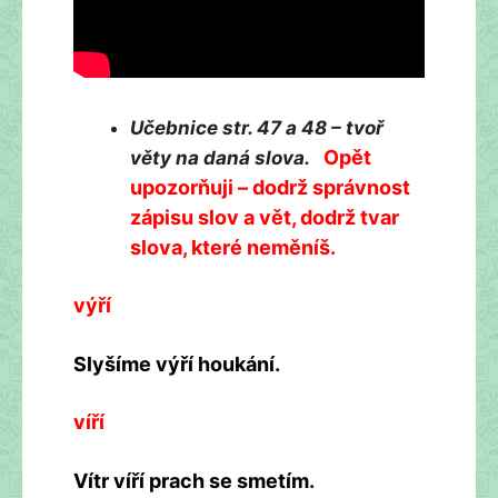
Učebnice str. 47 a 48 – tvoř
Opět
věty na daná slova.
upozorňuji – dodrž správnost
zápisu slov a vět, dodrž tvar
slova, které neměníš.
výří
Slyšíme výří houkání.
víří
Vítr víří prach se smetím.