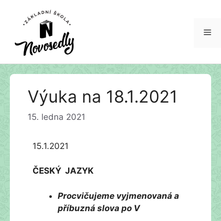
Me
Přeskočit
Výuka na 18.1.2021
na
obsah
15. ledna 2021
15.1.2021
ČESKÝ JAZYK
Procvičujeme vyjmenovaná a
příbuzná slova po V