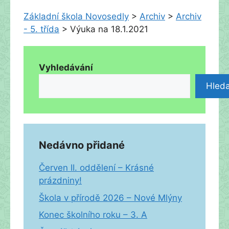
Základní škola Novosedly
>
Archiv
>
Archiv
- 5. třída
>
Výuka na 18.1.2021
Vyhledávání
Hleda
Nedávno přidané
Červen II. oddělení – Krásné
prázdniny!
Škola v přírodě 2026 – Nové Mlýny
Konec školního roku – 3. A