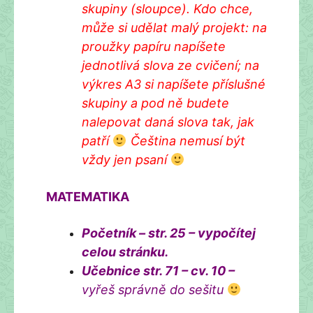
skupiny (sloupce). Kdo chce,
může si udělat malý projekt: na
proužky papíru napíšete
jednotlivá slova ze cvičení; na
výkres A3 si napíšete příslušné
skupiny a pod ně budete
nalepovat daná slova tak, jak
patří
Čeština nemusí být
vždy jen psaní
MATEMATIKA
Početník – str. 25 – vypočítej
celou stránku.
Učebnice str. 71 – cv. 10 –
vyřeš správně do sešitu