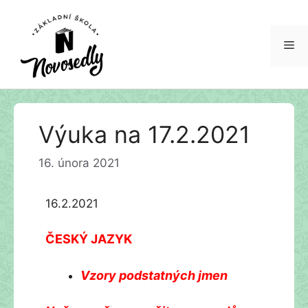
Me
Přeskočit
Výuka na 17.2.2021
na
obsah
16. února 2021
16.2.2021
ČESKÝ JAZYK
Vzory podstatných jmen