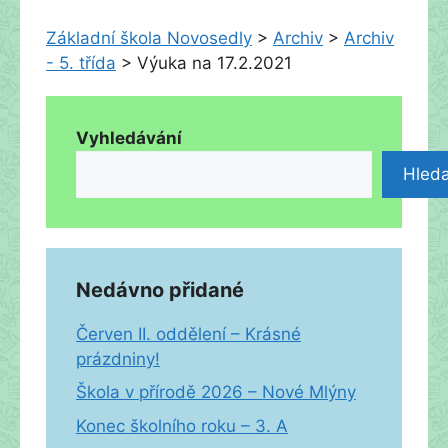
Základní škola Novosedly
>
Archiv
>
Archiv
- 5. třída
>
Výuka na 17.2.2021
Vyhledávání
Hleda
Nedávno přidané
Červen II. oddělení – Krásné
prázdniny!
Škola v přírodě 2026 – Nové Mlýny
Konec školního roku – 3. A