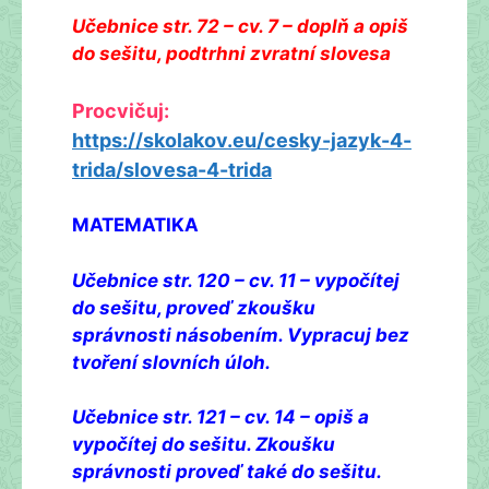
Učebnice str. 72 – cv. 7 – doplň a opiš
do sešitu, podtrhni zvratní slovesa
Procvičuj:
https://skolakov.eu/cesky-jazyk-4-
trida/slovesa-4-trida
MATEMATIKA
Učebnice str. 120 – cv. 11 – vypočítej
do sešitu, proveď zkoušku
správnosti násobením. Vypracuj bez
tvoření slovních úloh.
Učebnice str. 121 – cv. 14 – opiš a
vypočítej do sešitu. Zkoušku
správnosti proveď také do sešitu.