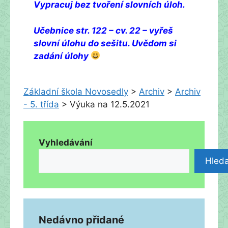
Vypracuj bez tvoření slovních úloh.
Učebnice str. 122 – cv. 22 – vyřeš
slovní úlohu do sešitu. Uvědom si
zadání úlohy
Základní škola Novosedly
>
Archiv
>
Archiv
- 5. třída
>
Výuka na 12.5.2021
Vyhledávání
Hleda
Nedávno přidané