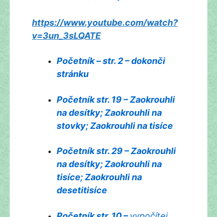
https://www.youtube.com/watch?
v=3un_3sLQATE
Početník – str. 2 – dokonči
stránku
Početník str. 19 – Zaokrouhli
na desítky; Zaokrouhli na
stovky; Zaokrouhli na tisíce
Početník str. 29 – Zaokrouhli
na desítky; Zaokrouhli na
tisíce; Zaokrouhli na
desetitisíce
Početník str. 10 –
vypočítej