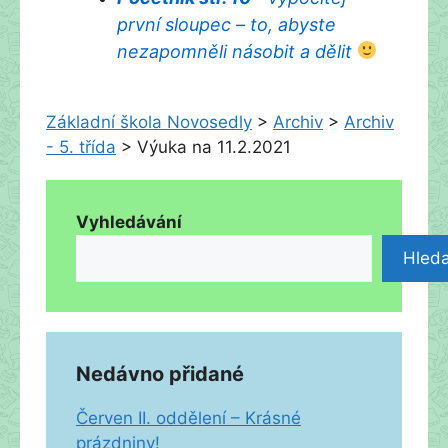
první sloupec – to, abyste
nezapomněli násobit a dělit
Základní škola Novosedly
>
Archiv
>
Archiv
- 5. třída
>
Výuka na 11.2.2021
Vyhledávání
Hleda
Nedávno přidané
Červen II. oddělení – Krásné
prázdniny!