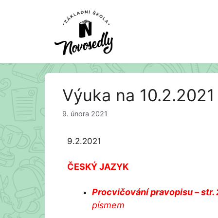
Přeskočit
Výuka na 10.2.2021
na
obsah
9. února 2021
9.2.2021
ČESKÝ JAZYK
Procvičování pravopisu – str. 
písmem