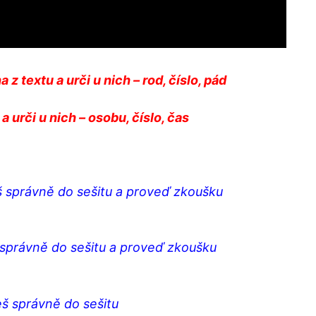
 z textu a urči u nich – rod, číslo, pád
 a urči u nich – osobu, číslo, čas
š správně do sešitu a proveď zkoušku
 správně do sešitu a proveď zkoušku
eš správně do sešitu