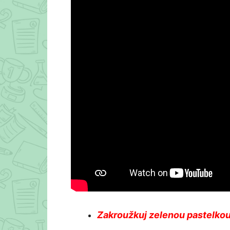
Zakroužkuj zelenou pastelko