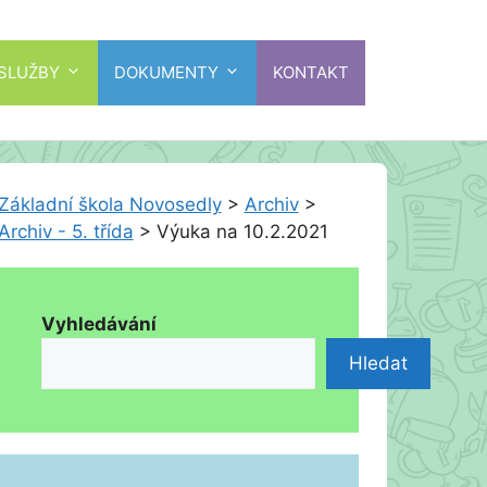
 SLUŽBY
DOKUMENTY
KONTAKT
Základní škola Novosedly
>
Archiv
>
Archiv - 5. třída
>
Výuka na 10.2.2021
Vyhledávání
Hledat