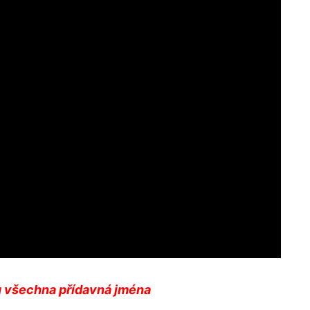
u všechna přídavná jména