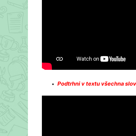
Podtrhni v textu všechna sl