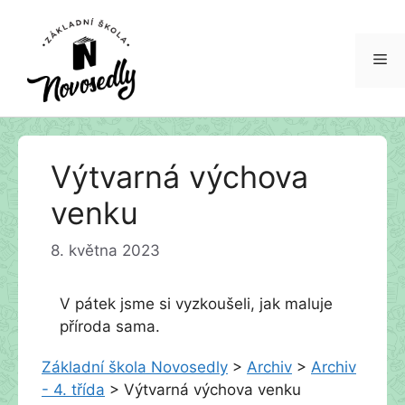
Me
Přeskočit
Výtvarná výchova
na
obsah
venku
8. května 2023
V pátek jsme si vyzkoušeli, jak maluje
příroda sama.
Základní škola Novosedly
>
Archiv
>
Archiv
- 4. třída
>
Výtvarná výchova venku