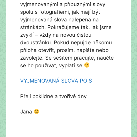
vyjmenovanými a příbuznými slovy
spolu s fotografiemi, jak mají být
vyjmenovaná slova nalepena na
stránkách. Pokračujeme tak, jak jsme
zvyklí – vždy na novou čistou
dvoustránku. Pokud nepůjde někomu
příloha otevřít, prosím, napište nebo
zavolejte. Se sešitem pracujte, naučte
se ho používat, vyplatí se
VYJMENOVANÁ SLOVA PO S
Přeji poklidné a tvořivé dny
Jana