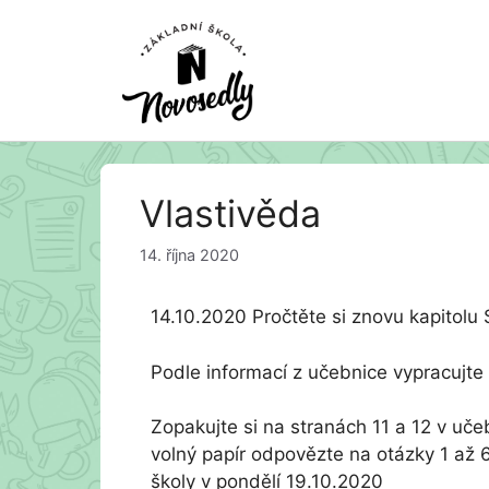
Přeskočit
Vlastivěda
na
obsah
14. října 2020
14.10.2020 Pročtěte si znovu kapitolu
Podle informací z učebnice vypracujte 
Zopakujte si na stranách 11 a 12 v učeb
volný papír odpovězte na otázky 1 až 6
školy v pondělí 19.10.2020