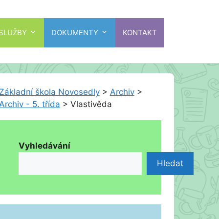
 SLUŽBY
DOKUMENTY
KONTAKT
Základní škola Novosedly
>
Archiv
>
Archiv - 5. třída
>
Vlastivěda
Vyhledávání
Hledat