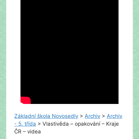
Základní škola Novosedly
>
Archiv
>
Archiv
- 5. třída
>
Vlastivěda – opakování – Kraje
ČR – videa