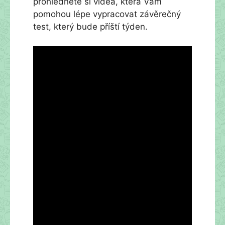
prohlédněte si videa, která Vám
pomohou lépe vypracovat závěrečný
test, který bude příští týden.