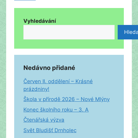
Vyhledávání
Hleda
Nedávno přidané
Červen II. oddělení – Krásné
prázdniny!
Škola v přírodě 2026 – Nové Mlýny
Konec školního roku – 3. A
Čtenářská výzva
Svět Bludišť Drnholec