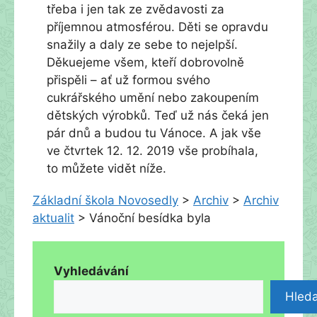
třeba i jen tak ze zvědavosti za
příjemnou atmosférou. Děti se opravdu
snažily a daly ze sebe to nejelpší.
Děkuejeme všem, kteří dobrovolně
přispěli – ať už formou svého
cukrářského umění nebo zakoupením
dětských výrobků. Teď už nás čeká jen
pár dnů a budou tu Vánoce. A jak vše
ve čtvrtek 12. 12. 2019 vše probíhala,
to můžete vidět níže.
Základní škola Novosedly
>
Archiv
>
Archiv
aktualit
>
Vánoční besídka byla
Vyhledávání
Hleda