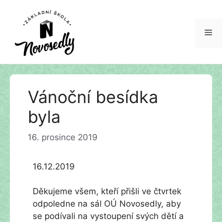
Me
Přeskočit
Vánoční besídka
na
obsah
byla
16. prosince 2019
16.12.2019
Děkujeme všem, kteří přišli ve čtvrtek
odpoledne na sál OÚ Novosedly, aby
se podívali na vystoupení svých dětí a