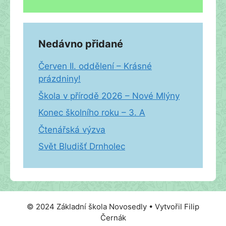
Nedávno přidané
Červen II. oddělení – Krásné
prázdniny!
Škola v přírodě 2026 – Nové Mlýny
Konec školního roku – 3. A
Čtenářská výzva
Svět Bludišť Drnholec
© 2024 Základní škola Novosedly • Vytvořil Filip
Černák