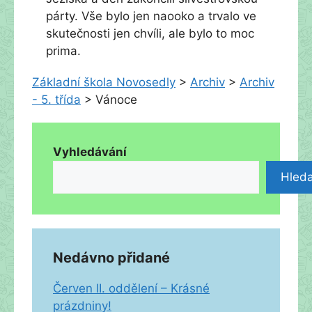
párty. Vše bylo jen naooko a trvalo ve
skutečnosti jen chvíli, ale bylo to moc
prima.
Základní škola Novosedly
>
Archiv
>
Archiv
- 5. třída
>
Vánoce
Vyhledávání
Hleda
Nedávno přidané
Červen II. oddělení – Krásné
prázdniny!