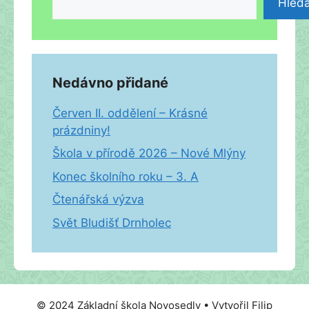
Hleda
Nedávno přidané
Červen II. oddělení – Krásné
prázdniny!
Škola v přírodě 2026 – Nové Mlýny
Konec školního roku – 3. A
Čtenářská výzva
Svět Bludišť Drnholec
© 2024 Základní škola Novosedly • Vytvořil Filip