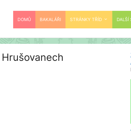
DOMŮ
BAKALÁŘI
STRÁNKY TŘÍD
DALŠÍ
v Hrušovanech